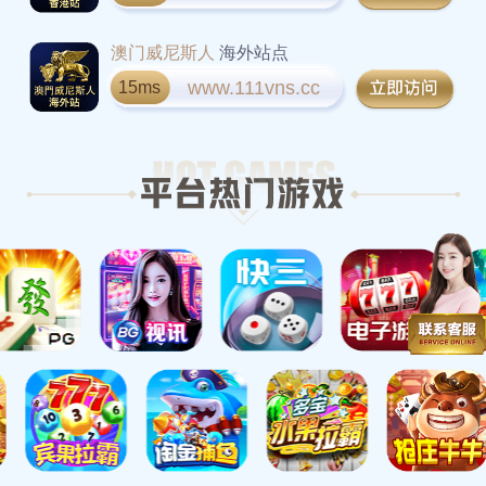
澳门威尼斯人
海外站点
www.111vns.cc
15ms